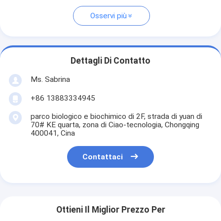
Osservi più
Dettagli Di Contatto
Ms. Sabrina
+86 13883334945
parco biologico e biochimico di 2F, strada di yuan di
70# KE quarta, zona di Ciao-tecnologia, Chongqing
400041, Cina
Contattaci
Ottieni Il Miglior Prezzo Per