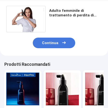
Adulto femminile di
trattamento di perdita di
capelli di HairPro Ginger Hair
Nutrition Solution Ethanol
Continua
Prodotti Raccomandati