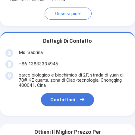
Osservi più
Dettagli Di Contatto
Ms. Sabrina
+86 13883334945
parco biologico e biochimico di 2F, strada di yuan di
70# KE quarta, zona di Ciao-tecnologia, Chongqing
400041, Cina
Contattaci
Ottieni Il Miglior Prezzo Per