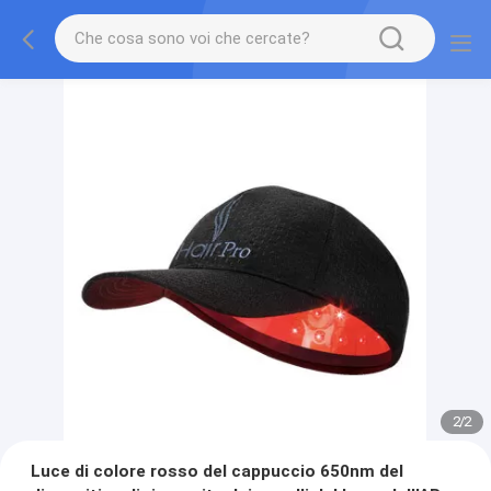
2
/
2
Luce di colore rosso del cappuccio 650nm del