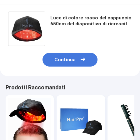
Luce di colore rosso del cappuccio
650nm del dispositivo di ricrescita
dei capelli del laser dell'ABS di
HairPro
Continua
Prodotti Raccomandati