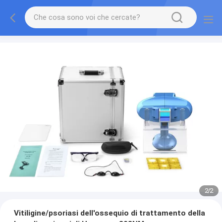
2
/
2
Vitiligine/psoriasi dell'ossequio di trattamento della