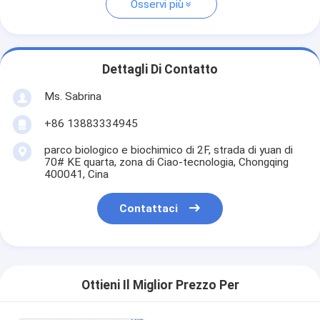
Osservi più
Dettagli Di Contatto
Ms. Sabrina
+86 13883334945
parco biologico e biochimico di 2F, strada di yuan di
70# KE quarta, zona di Ciao-tecnologia, Chongqing
400041, Cina
Contattaci
Ottieni Il Miglior Prezzo Per