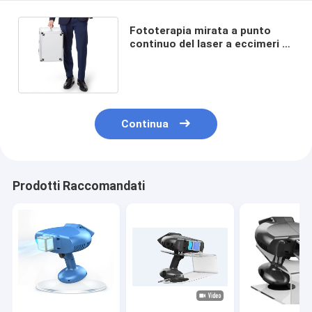
Fototerapia mirata a punto
continuo del laser a eccimeri di
vitiligine di Homeuse 308nm
Continua
Prodotti Raccomandati