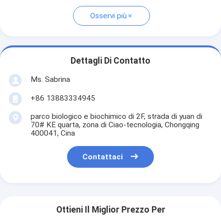
Osservi più
Dettagli Di Contatto
Ms. Sabrina
+86 13883334945
parco biologico e biochimico di 2F, strada di yuan di
70# KE quarta, zona di Ciao-tecnologia, Chongqing
400041, Cina
Contattaci
Ottieni Il Miglior Prezzo Per