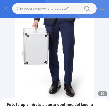
2
/
3
Fototerapia mirata a punto continuo del laser a