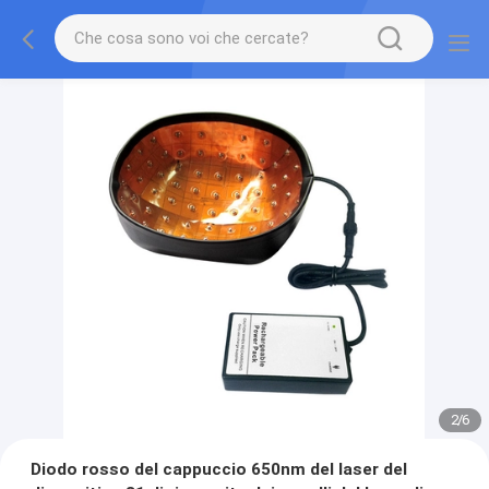
2
/
6
Diodo rosso del cappuccio 650nm del laser del