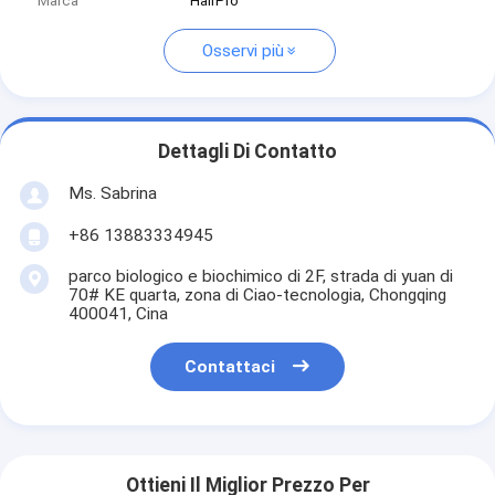
Marca
HairPro
Osservi più
Dettagli Di Contatto
Ms. Sabrina
+86 13883334945
parco biologico e biochimico di 2F, strada di yuan di
70# KE quarta, zona di Ciao-tecnologia, Chongqing
400041, Cina
Contattaci
Ottieni Il Miglior Prezzo Per