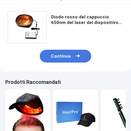
Diodo rosso del cappuccio
650nm del laser del dispositivo
81 di ricrescita dei capelli del
laser di LLLT
Continua
Prodotti Raccomandati