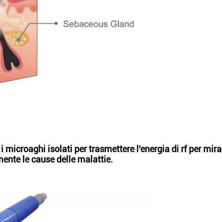
i microaghi isolati per trasmettere l'energia di rf per mira
nte le cause delle malattie.