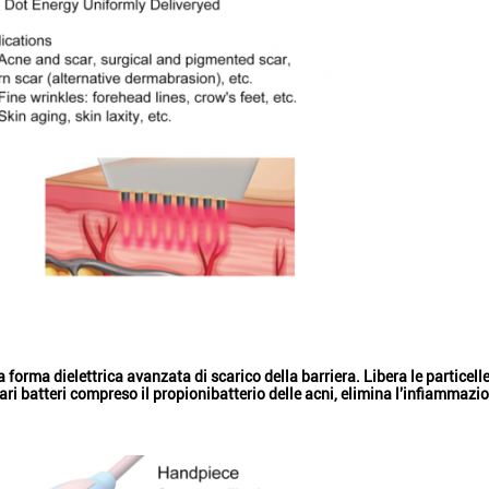
rma dielettrica avanzata di scarico della barriera. Libera le particelle fat
i batteri compreso il propionibatterio delle acni, elimina l'infiammazione