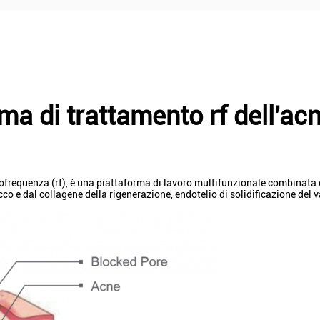
ma di trattamento rf dell'ac
ofrequenza (rf), è una piattaforma di lavoro multifunzionale combinata 
cco e dal collagene della rigenerazione, endotelio di solidificazione del