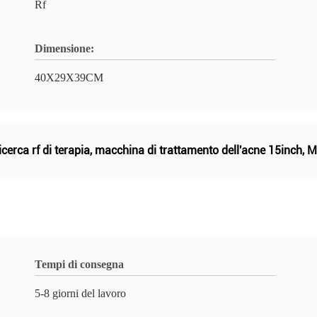
Rf
Dimensione:
40X29X39CM
cerca rf di terapia
,
macchina di trattamento dell'acne 15inch
,
M
Tempi di consegna
5-8 giorni del lavoro