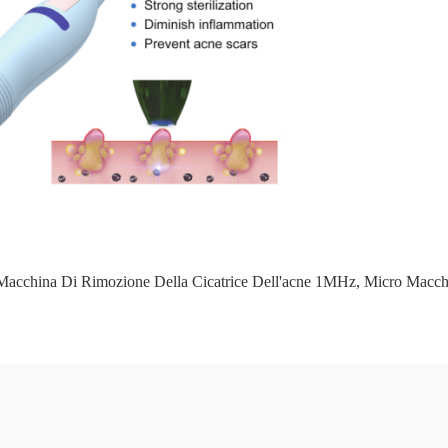
Macchina Di Rimozione Della Cicatrice Dell'acne 1MHz
,
Micro Macchi