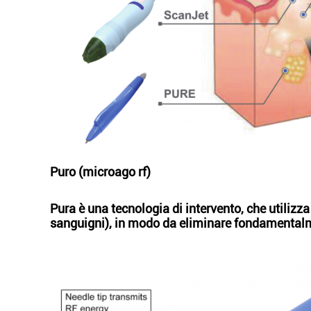
Puro (microago rf)
Pura è una tecnologia di intervento, che utilizza 
sanguigni), in modo da eliminare fondamentalme