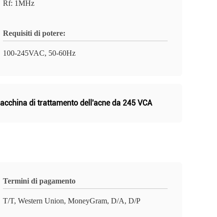
Rf: 1MHz
Requisiti di potere:
100-245VAC, 50-60Hz
acchina di trattamento dell'acne da 245 VCA
Termini di pagamento
T/T, Western Union, MoneyGram, D/A, D/P