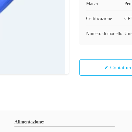
Marca
Pen
Certificazione
CF
Numero di modello
Uni
Contattici
Alimentazione: