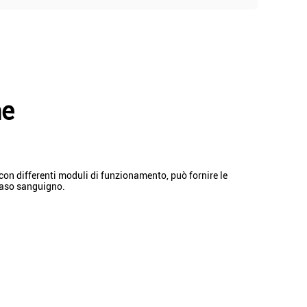
ne
con differenti moduli di funzionamento, può fornire le
 vaso sanguigno.