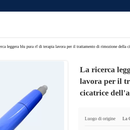
erca leggera blu pura rf di terapia lavora per il trattamento di rimozione della ci
La ricerca leg
lavora per il 
cicatrice dell'
Luogo di origine
La 