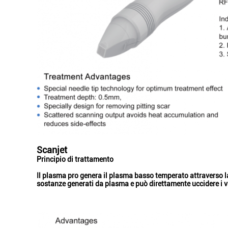
Scanjet
Principio di trattamento
Il plasma pro genera il plasma basso temperato attraverso la fo
sostanze generati da plasma e può direttamente uccidere i var